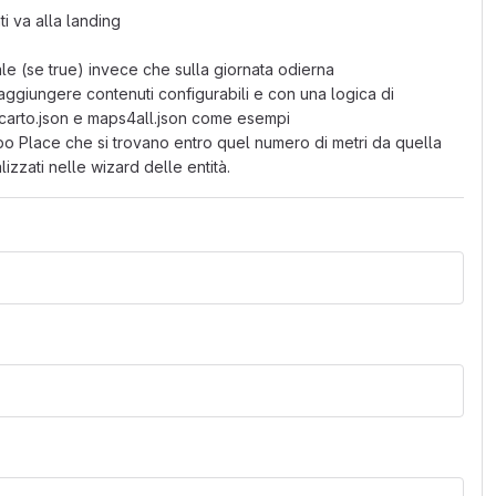
ti va alla landing
ale (se true) invece che sulla giornata odierna
 per aggiungere contenuti configurabili e con una logica di
carto.json e maps4all.json come esempi
ipo Place che si trovano entro quel numero di metri da quella
lizzati nelle wizard delle entità.