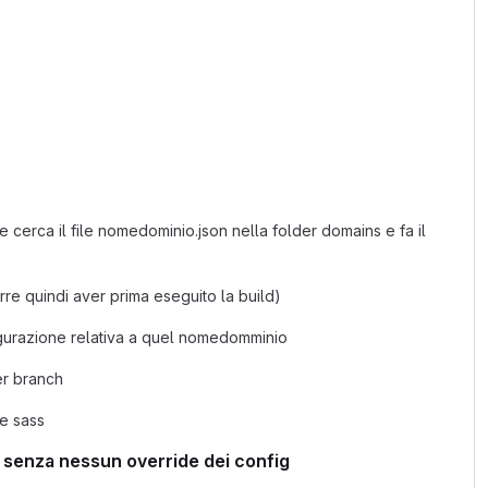
cerca il file nomedominio.json nella folder domains e fa il
re quindi aver prima eseguito la build)
igurazione relativa a quel nomedomminio
er branch
le sass
ch senza nessun override dei config