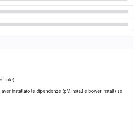
i stile)
ver installato le dipendenze (pM install e bower install) se